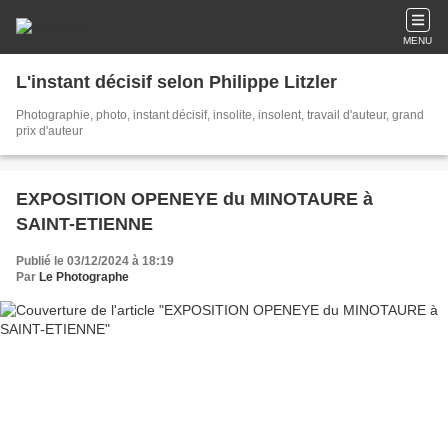
MENU
L'instant décisif selon Philippe Litzler
Photographie, photo, instant décisif, insolite, insolent, travail d'auteur, grand
prix d'auteur
EXPOSITION OPENEYE du MINOTAURE à
SAINT-ETIENNE
Publié le 03/12/2024 à 18:19
Par
Le Photographe